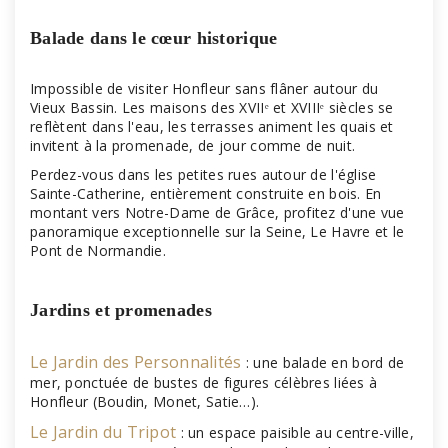
Balade dans le cœur historique
Impossible de visiter Honfleur sans flâner autour du
Vieux Bassin. Les maisons des XVIIᵉ et XVIIIᵉ siècles se
reflètent dans l'eau, les terrasses animent les quais et
invitent à la promenade, de jour comme de nuit.
Perdez-vous dans les petites rues autour de l'église
Sainte-Catherine, entièrement construite en bois. En
montant vers Notre-Dame de Grâce, profitez d'une vue
panoramique exceptionnelle sur la Seine, Le Havre et le
Pont de Normandie.
Jardins et promenades
Le Jardin des Personnalités
: une balade en bord de
mer, ponctuée de bustes de figures célèbres liées à
Honfleur (Boudin, Monet, Satie…).
Le Jardin du Tripot
: un espace paisible au centre-ville,