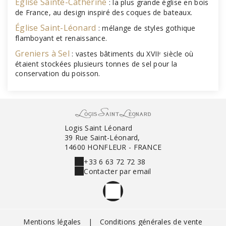
Église Sainte-Catherine
: la plus grande église en bois
de France, au design inspiré des coques de bateaux.
Église Saint-Léonard
: mélange de styles gothique
flamboyant et renaissance.
Greniers à Sel
: vastes bâtiments du XVIIᵉ siècle où
étaient stockées plusieurs tonnes de sel pour la
conservation du poisson.
Logis Saint Léonard
39 Rue Saint-Léonard,
14600 HONFLEUR - FRANCE
+33 6 63 72 72 38
Contacter par email
Mentions légales
|
Conditions générales de vente