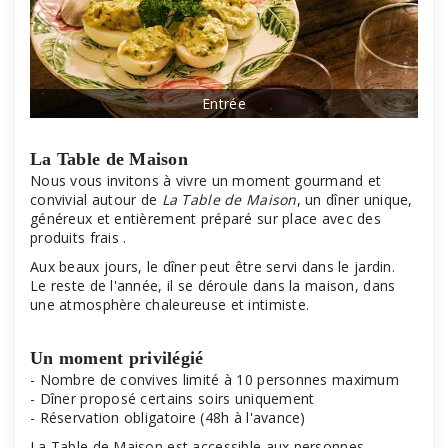
Entrée
La Table de Maison
Nous vous invitons à vivre un moment gourmand et
convivial autour de
La Table de Maison
, un dîner unique,
généreux et entièrement préparé sur place avec des
produits frais .
Aux beaux jours, le dîner peut être servi dans le jardin.
Le reste de l'année, il se déroule dans la maison, dans
une atmosphère chaleureuse et intimiste.
Un moment privilégié
- Nombre de convives limité à 10 personnes maximum
- Dîner proposé certains soirs uniquement
- Réservation obligatoire (48h à l'avance)
La Table de Maison est accessible aux personnes