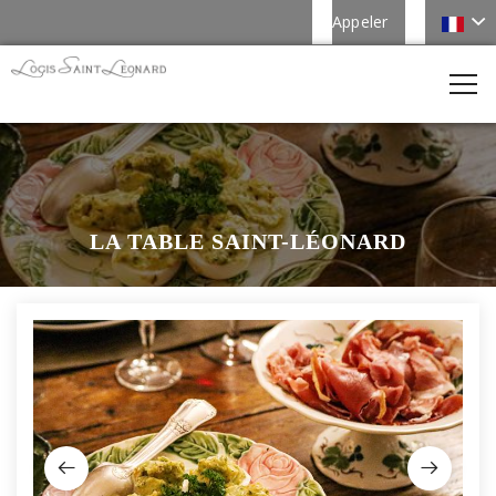
Appeler
LA TABLE SAINT-LÉONARD